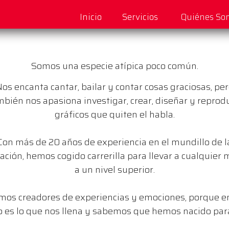
Inicio
Servicios
Quiénes So
Somos una especie atípica poco común.
os encanta cantar, bailar y contar cosas graciosas, pe
bién nos apasiona investigar, crear, diseñar y reprod
gráficos que quiten el habla.
Con más de 20 años de experiencia en el mundillo de l
ación, hemos cogido carrerilla para llevar a cualquier
a un nivel superior.
mos creadores de experiencias y emociones, porque en
 es lo que nos llena y sabemos que hemos nacido para