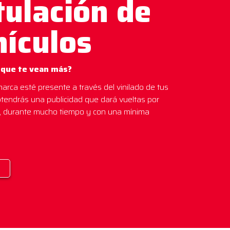
ulación de
hículos
 que te vean más?
arca esté presente a través del vinilado de tus
btendrás una publicidad que dará vueltas por
s, durante mucho tiempo y con una mínima