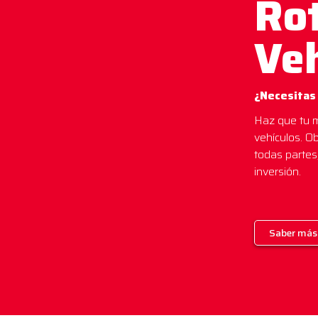
Rot
Ve
¿Necesitas
Haz que tu m
vehículos. O
todas parte
inversión.
Saber más