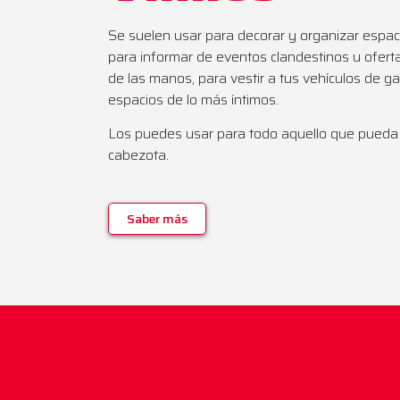
Se suelen usar para decorar y organizar espac
para informar de eventos clandestinos u ofert
de las manos, para vestir a tus vehículos de g
espacios de lo más íntimos.
Los puedes usar para todo aquello que pueda 
cabezota.
Saber más