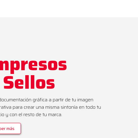
mpresos
 Sellos
documentación gráfica a partir de tu imagen
rativa para crear una misma sintonía en todo tu
io y con el resto de tu marca.
ber más