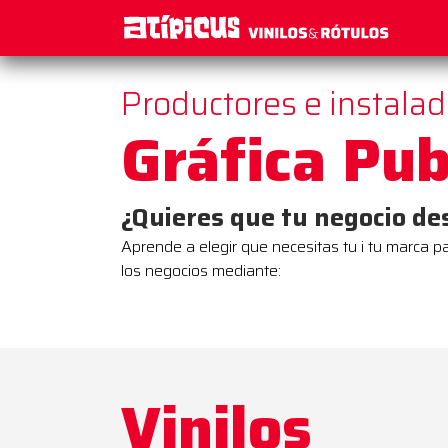
Productores e instala
Gráfica Publ
¿Quieres que tu negocio d
Aprende a elegir que necesitas tu i tu marca p
los negocios mediante:
Vinilos