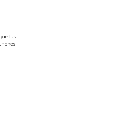
 que tus
, tienes