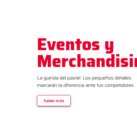
Eventos y
Merchandisin
La guinda del pastel. Los pequeños detalles
marcarán la diferencia ante tus competidores.
Saber más