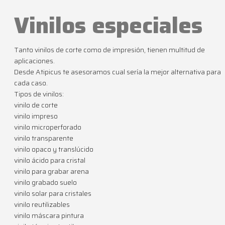
Vinilos especiales
Tanto vinilos de corte como de impresión, tienen multitud de
aplicaciones.
Desde Atipicus te asesoramos cual sería la mejor alternativa para
cada caso.
Tipos de vinilos:
vinilo de corte
vinilo impreso
vinilo microperforado
vinilo transparente
vinilo opaco y translúcido
vinilo ácido para cristal
vinilo para grabar arena
vinilo grabado suelo
vinilo solar para cristales
vinilo reutilizables
vinilo máscara pintura