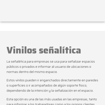
Vinilos señalítica
La señalética para empresas se usa para señalizar espacios
públicos o privados e informar al usuario de ubicaciones o
normas dentro del mismo espacio.
Estos vinilos pueden ir enganchados directamente en paredes
o superficies o ir acompañados de algún soporte físico,
dependiendo de la intención y la señalización en el espacio.
Esta opción es una de las más usadas en las empresas, tanto
para informar a los trabajadores como a los propios clientes.