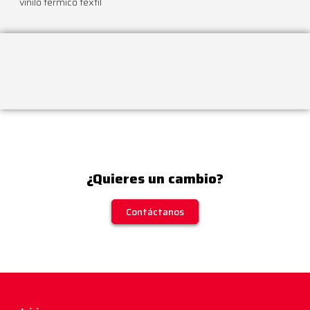
vinilo térmico textil
¿Quieres un cambio?
Contáctanos